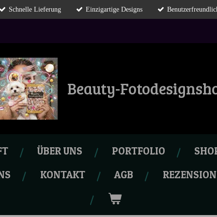
Schnelle Lieferung
Einzigartige Designs
Benutzerfreundlic
Beauty-Fotodesignsh
FT
ÜBER UNS
PORTFOLIO
SHO
NS
KONTAKT
AGB
REZENSION