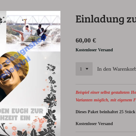
Einladung z
60,00 €
Kostenloser Versand
In den Warenkor
Beispiel einer selbst gestalteten 
Varianten möglich, mit eigenem F
Dieses Paket beinhaltet 25 Stüc
Kostenloser Versand