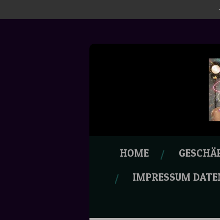
Zum
Hauptinhalt
springen
HOME
GESCHÄ
IMPRESSUM DATE