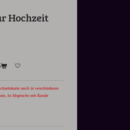
ur Hochzeit
b
Hochzeitskarte auch in verschiedenen
oto, in Absprache mit Kunde
k