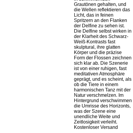
Grautönen gehalten, und
die Wellen reflektieren das
Licht, das in feinen
Spritzern an den Flanken
der Delfine zu sehen ist.
Die Delfine selbst wirken in
der Klarheit des Schwarz-
Weiß-Kontrasts fast
skulptural, ihre glatten
Körper und die präzise
Form der Flossen zeichnen
sich klar ab. Die Szenerie
ist von einer ruhigen, fast
meditativen Atmosphäre
geprägt, und es scheint, als
ob die Tiere in einem
harmonischen Tanz mit der
Natur verschmelzen. Im
Hintergrund verschwimmen
die Umrisse des Horizonts,
was der Szene eine
unendliche Weite und
Zeitlosigkeit verleiht.
Kostenloser Versand