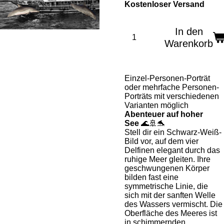
Kostenloser Versand
In den
Warenkorb
Einzel-Personen-Porträt
oder mehrfache Personen-
Porträts mit verschiedenen
Varianten möglich
Abenteuer auf hoher
See
🌊🚢🐬
Stell dir ein Schwarz-Weiß-
Bild vor, auf dem vier
Delfinen elegant durch das
ruhige Meer gleiten. Ihre
geschwungenen Körper
bilden fast eine
symmetrische Linie, die
sich mit der sanften Welle
des Wassers vermischt. Die
Oberfläche des Meeres ist
in schimmernden