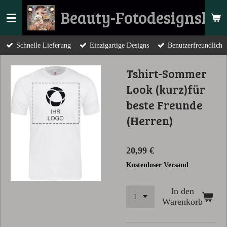
Zum
Beauty-Fotodesignsho
Hauptinhalt
springen
Schnelle Lieferung
Einzigartige Designs
Benutzerfreundlich
Tshirt-Sommer
Look (kurz)für
beste Freunde
(Herren)
20,99 €
Kostenloser Versand
In den
Warenkorb