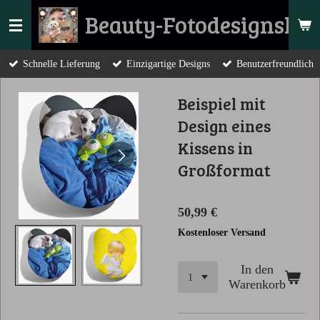
Zum
Beauty-Fotodesignsho
Hauptinhalt
springen
Schnelle Lieferung
Einzigartige Designs
Benutzerfreundlich
Beispiel mit
Design eines
Kissens in
Großformat
50,99 €
Kostenloser Versand
In den
Warenkorb